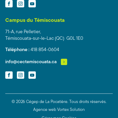
Facebook
Instagram
YouTube
Campus du Témiscouata
71-A, rue Pelletier,
Témiscouata-sur-le-Lac (QC) G0L 1E0
Téléphone :
418 854-0604
info@cectemiscouata.ca
Facebook
Instagram
YouTube
© 2026 Cégep de La Pocatière.
Tous droits réservés.
Agence web
Vortex Solution