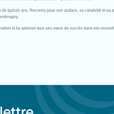
de quinze ans. Reconnu pour son audace, sa créativité et sa pe
 Montmagny.
ination et lui adresse tous ses vœux de succès dans ses nouvell
lettre