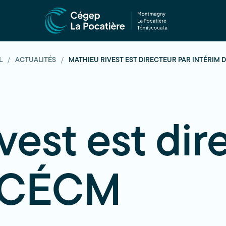
L
ACTUALITÉS
MATHIEU RIVEST EST DIRECTEUR PAR INTÉRIM 
est est dir
u CÉCM