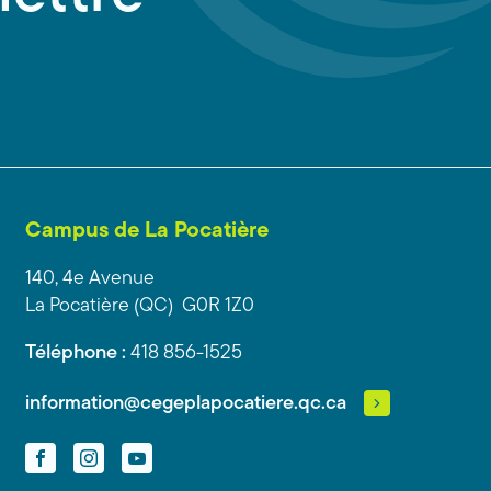
Campus de La Pocatière
140, 4e Avenue
La Pocatière (QC) G0R 1Z0
Téléphone :
418 856-1525
information@cegeplapocatiere.qc.ca
Facebook
Instagram
YouTube