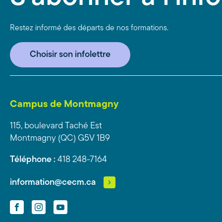
Restez informé des départs de nos formations.
Choisir son infolettre
Campus de Montmagny
115, boulevard Taché Est
Montmagny (QC) G5V 1B9
Téléphone :
418 248-7164
information@cecm.ca
Facebook
Instagram
YouTube