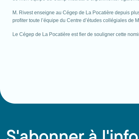
M. Rivest enseigne au Cégep de La Pocatière depuis plus 
profiter toute l’équipe du Centre d’études collégiales de
Le Cégep de La Pocatière est fier de souligner cette nom
S'abonner à l'info