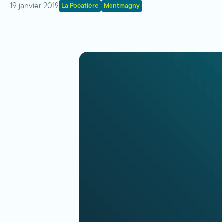
19 janvier 2019
La Pocatière
Montmagny