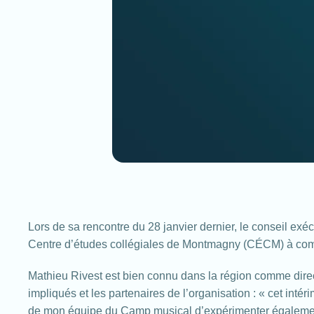
Lors de sa rencontre du 28 janvier dernier, le conseil ex
Centre d’études collégiales de Montmagny (CÉCM) à com
Mathieu Rivest est bien connu dans la région comme direct
impliqués et les partenaires de l’organisation : « cet in
de mon équipe du Camp musical d’expérimenter également