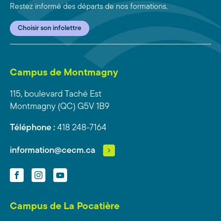
Restez informé des départs de nos formations.
Choisir son infolettre
Campus de Montmagny
115, boulevard Taché Est
Montmagny (QC) G5V 1B9
Téléphone :
418 248-7164
information@cecm.ca
Facebook
Instagram
YouTube
Campus de La Pocatière