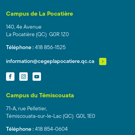
Campus de La Pocatière
140, 4e Avenue
La Pocatière (QC) G0R 1Z0
Téléphone :
418 856-1525
information@cegeplapocatiere.qc.ca
Facebook
Instagram
YouTube
Campus du Témiscouata
71-A, rue Pelletier,
Témiscouata-sur-le-Lac (QC) G0L 1E0
Téléphone :
418 854-0604