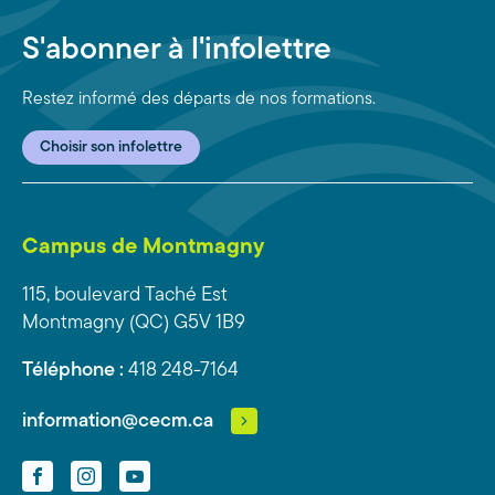
S'abonner à l'infolettre
Restez informé des départs de nos formations.
Choisir son infolettre
Campus de Montmagny
115, boulevard Taché Est
Montmagny (QC) G5V 1B9
Téléphone :
418 248-7164
information@cecm.ca
Facebook
Instagram
YouTube