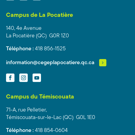
Campus de La Pocatière
140, 4e Avenue
La Pocatière (QC) G0R 1Z0
Téléphone :
418 856-1525
information@cegeplapocatiere.qc.ca
Facebook
Instagram
YouTube
Campus du Témiscouata
71-A, rue Pelletier,
Témiscouata-sur-le-Lac (QC) G0L 1E0
Téléphone :
418 854-0604