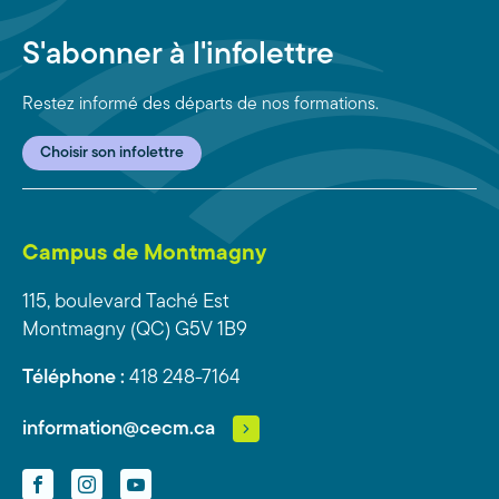
S'abonner à l'infolettre
Restez informé des départs de nos formations.
Choisir son infolettre
Campus de Montmagny
115, boulevard Taché Est
Montmagny (QC) G5V 1B9
Téléphone :
418 248-7164
information@cecm.ca
Facebook
Instagram
YouTube