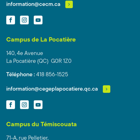
information@cecm.ca
Facebook
Instagram
YouTube
Campus de La Pocatière
140, 4e Avenue
La Pocatière (QC) G0R 1Z0
Téléphone :
418 856-1525
information@cegeplapocatiere.qc.ca
Facebook
Instagram
YouTube
Campus du Témiscouata
71-A, rue Pelletier,