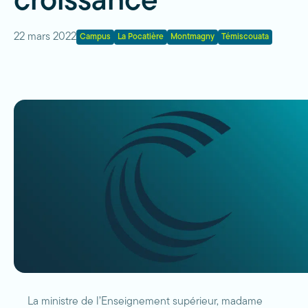
croissance
22 mars 2022
Campus
La Pocatière
Montmagny
Témiscouata
La ministre de l’Enseignement supérieur, madame