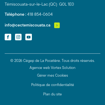
Témiscouata-sur-le-Lac (QC) G0L 1E0
Téléphone :
418 854-0604
info@cectemiscouata.ca
Facebook
Instagram
YouTube
© 2026 Cégep de La Pocatière.
Tous droits réservés.
Agence web
Vortex Solution
Gérer mes Cookies
Politique de confidentialité
Plan du site