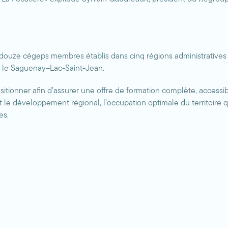
uze cégeps membres établis dans cinq régions administratives du
t le Saguenay–Lac-Saint-Jean.
sitionner afin d’assurer une offre de formation complète, accessib
t le développement régional, l’occupation optimale du territoire 
es.