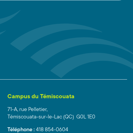
Campus du Témiscouata
71-A, rue Pelletier,
Témiscouata-sur-le-Lac (QC) G0L 1E0
Téléphone :
418 854-0604