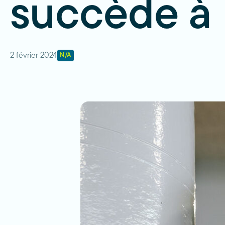
succède à 
2 février 2024
N/A