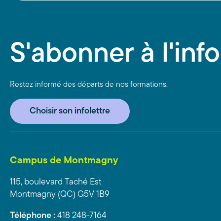
S'abonner à l'info
Restez informé des départs de nos formations.
Choisir son infolettre
Campus de Montmagny
115, boulevard Taché Est
Montmagny (QC) G5V 1B9
Téléphone :
418 248-7164