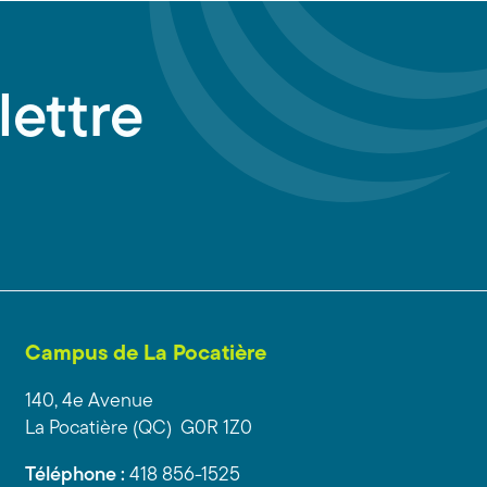
lettre
Campus de La Pocatière
140, 4e Avenue
La Pocatière (QC) G0R 1Z0
Téléphone :
418 856-1525