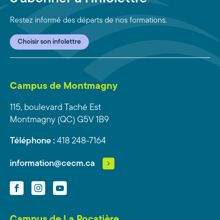
Restez informé des départs de nos formations.
Choisir son infolettre
Campus de Montmagny
115, boulevard Taché Est
Montmagny (QC) G5V 1B9
Téléphone :
418 248-7164
information@cecm.ca
Facebook
Instagram
YouTube
Campus de La Pocatière