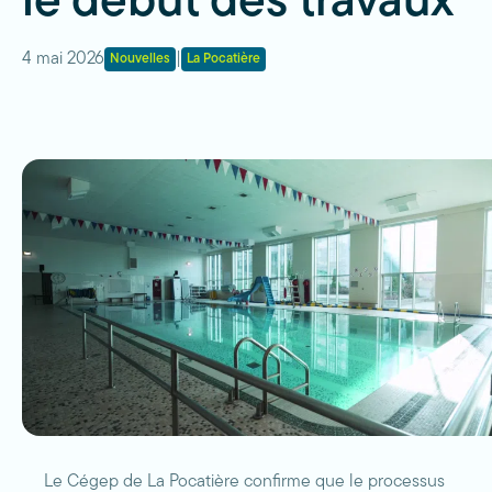
le début des travaux
4 mai 2026
|
Nouvelles
La Pocatière
Le Cégep de La Pocatière confirme que le processus