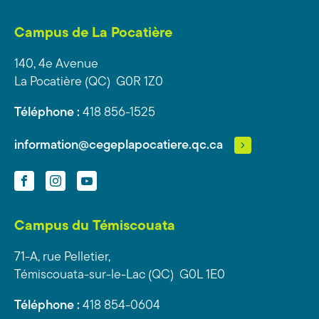
Campus de La Pocatière
140, 4e Avenue
La Pocatière (QC) G0R 1Z0
Téléphone :
418 856-1525
information@cegeplapocatiere.qc.ca
Facebook
Instagram
YouTube
Campus du Témiscouata
71-A, rue Pelletier,
Témiscouata-sur-le-Lac (QC) G0L 1E0
Téléphone :
418 854-0604