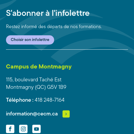
S'abonner à l'infolettre
Restez informé des départs de nos formations.
Choisir son infolettre
Campus de Montmagny
115, boulevard Taché Est
Montmagny (QC) G5V 1B9
Téléphone :
418 248-7164
information@cecm.ca
Facebook
Instagram
YouTube