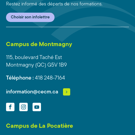
Restez informé des départs de nos formations.
Choisir son infolettre
Campus de Montmagny
115, boulevard Taché Est
Montmagny (QC) G5V 1B9
Téléphone :
418 248-7164
information@cecm.ca
Facebook
Instagram
YouTube
Campus de La Pocatière