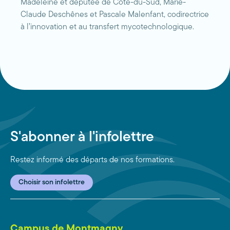
Madeleine et députée de Côte-du-Sud, Marie-
Claude Deschênes et Pascale Malenfant, codirectrice
à l’innovation et au transfert mycotechnologique.
S'abonner à l'infolettre
Restez informé des départs de nos formations.
Choisir son infolettre
Campus de Montmagny