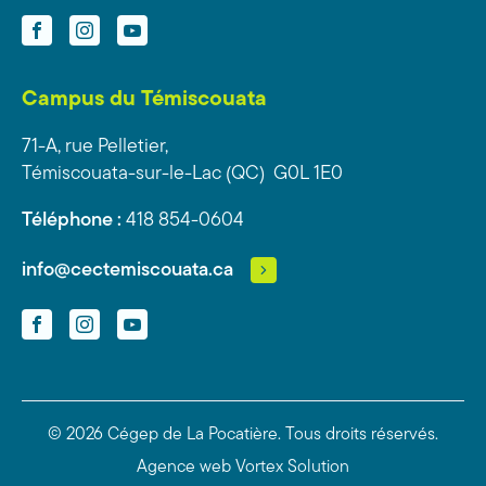
Facebook
Instagram
YouTube
Campus du Témiscouata
71-A, rue Pelletier,
Témiscouata-sur-le-Lac (QC) G0L 1E0
Téléphone :
418 854-0604
info@cectemiscouata.ca
Facebook
Instagram
YouTube
© 2026 Cégep de La Pocatière.
Tous droits réservés.
Agence web
Vortex Solution