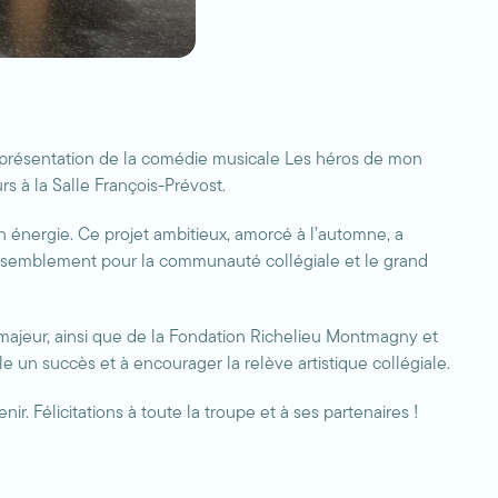
 présentation de la comédie musicale Les héros de mon
s à la Salle François-Prévost.
on énergie. Ce projet ambitieux, amorcé à l’automne, a
assemblement pour la communauté collégiale et le grand
 majeur, ainsi que de la Fondation Richelieu Montmagny et
 un succès et à encourager la relève artistique collégiale.
. Félicitations à toute la troupe et à ses partenaires !