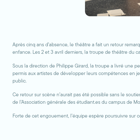
Après cinq ans d’absence, le théâtre a fait un retour re
enfance. Les 2 et 3 avril derniers, la troupe de théâtre du 
Sous la direction de Philippe Girard, la troupe a livré une
permis aux artistes de développer leurs compétences en je
public.
Ce retour sur scène n’aurait pas été possible sans le sout
de l’Association générale des étudiant.es du campus de Mon
Forte de cet engouement, l’équipe espère poursuivre sur cet