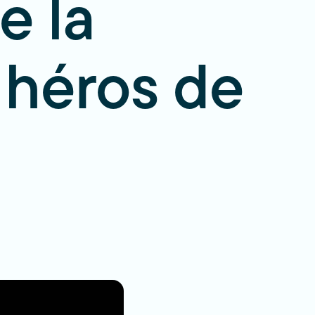
e la
 héros de