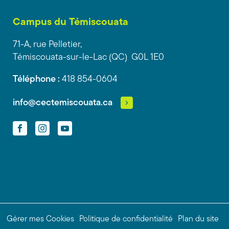
Campus du Témiscouata
71-A, rue Pelletier,
Témiscouata-sur-le-Lac (QC) G0L 1E0
Téléphone :
418 854-0604
info@cectemiscouata.ca
Facebook
Instagram
YouTube
Gérer mes Cookies
Politique de confidentialité
Plan du site