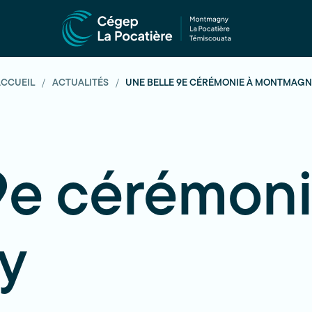
ACCUEIL
ACTUALITÉS
UNE BELLE 9E CÉRÉMONIE À MONTMAG
9e cérémoni
y