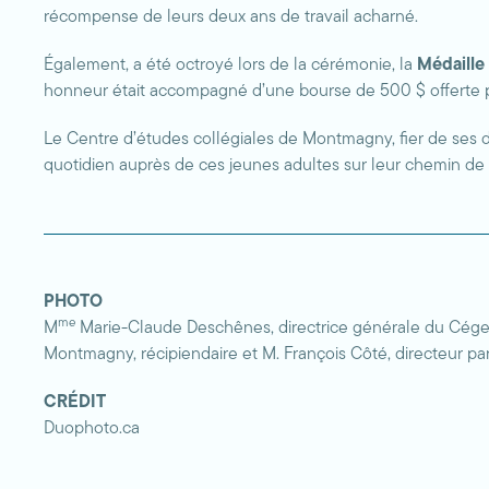
récompense de leurs deux ans de travail acharné.
Également, a été octroyé lors de la cérémonie, la
Médaille
honneur était accompagné d’une bourse de 500 $ offerte p
Le Centre d’études collégiales de Montmagny, fier de ses 
quotidien auprès de ces jeunes adultes sur leur chemin de l
PHOTO
me
M
Marie-Claude Deschênes, directrice générale du Cégep
Montmagny, récipiendaire et M. François Côté, directeur pa
CRÉDIT
Duophoto.ca