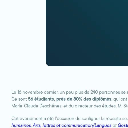
Le 16 novembre dernier, un peu plus de 240 personnes se 
Ce sont
56 étudiants, près de 80% des diplômés
, qui on
Marie-Claude Deschênes, et du directeur des études, M. S
Cet évènement a été l’occasion de souligner la réussite sc
humaines
,
Arts, lettres et communication/Langues
et
Gest