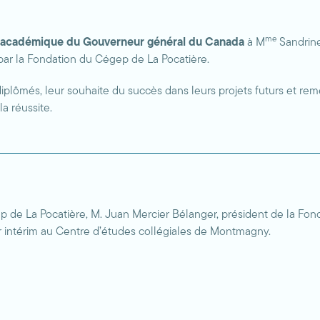
me
 académique du Gouverneur général du Canada
à M
Sandrine
ar la Fondation du Cégep de La Pocatière.
diplômés, leur souhaite du succès dans leurs projets futurs et 
a réussite.
 de La Pocatière, M. Juan Mercier Bélanger, président de la Fon
r intérim au Centre d’études collégiales de Montmagny.