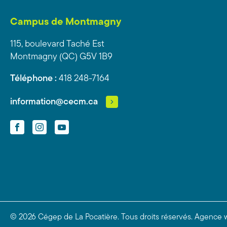
Campus de Montmagny
115, boulevard Taché Est
Montmagny (QC) G5V 1B9
Téléphone :
418 248-7164
information@cecm.ca
Facebook
Instagram
YouTube
© 2026 Cégep de La Pocatière.
Tous droits réservés.
Agence 