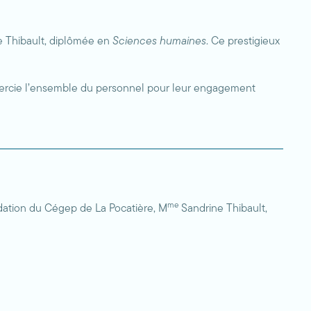
 Thibault, diplômée en
Sciences humaines
. Ce prestigieux
remercie l’ensemble du personnel pour leur engagement
me
dation du Cégep de La Pocatière, M
Sandrine Thibault,