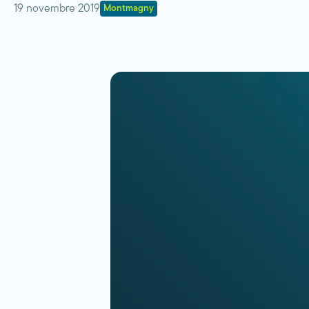
19 novembre 2019
Montmagny