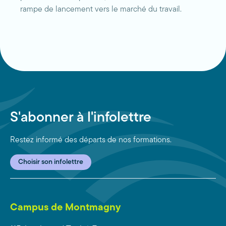
rampe de lancement vers le marché du travail.
S'abonner à l'infolettre
Restez informé des départs de nos formations.
Choisir son infolettre
Campus de Montmagny