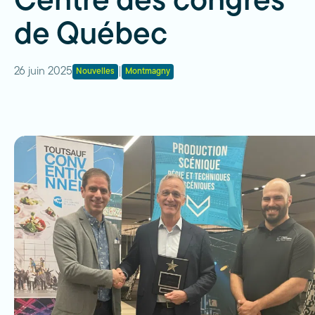
Centre des congrès
de Québec
26 juin 2025
|
Nouvelles
Montmagny