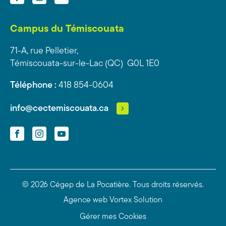
Campus du Témiscouata
71-A, rue Pelletier,
Témiscouata-sur-le-Lac (QC) G0L 1E0
Téléphone :
418 854-0604
info@cectemiscouata.ca
Facebook
Instagram
YouTube
© 2026 Cégep de La Pocatière.
Tous droits réservés.
Agence web
Vortex Solution
Gérer mes Cookies