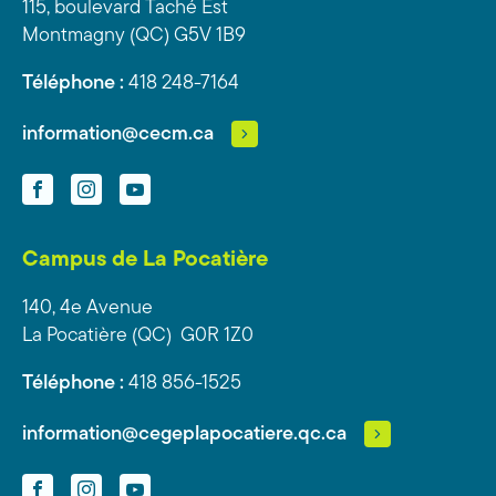
115, boulevard Taché Est
Montmagny (QC) G5V 1B9
Téléphone :
418 248-7164
information@cecm.ca
Facebook
Instagram
YouTube
Campus de La Pocatière
140, 4e Avenue
La Pocatière (QC) G0R 1Z0
Téléphone :
418 856-1525
information@cegeplapocatiere.qc.ca
Facebook
Instagram
YouTube