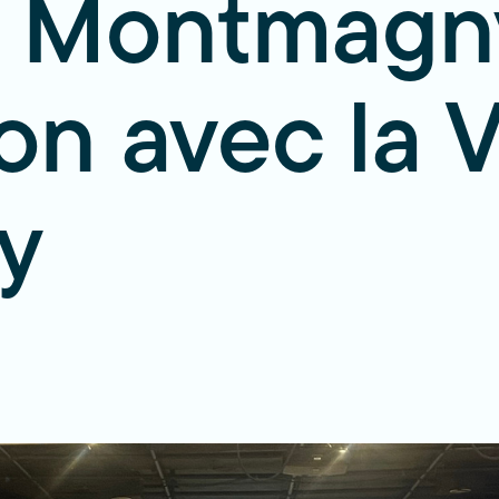
 Montmagn
on avec la V
y