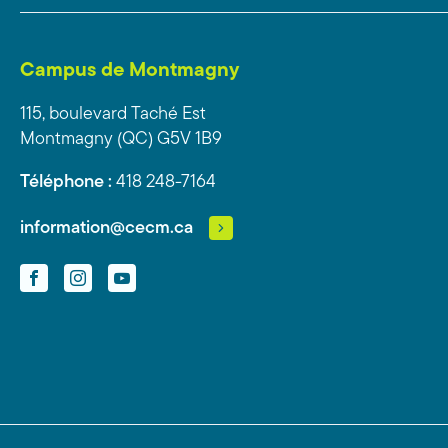
Campus de Montmagny
115, boulevard Taché Est
Montmagny (QC) G5V 1B9
Téléphone :
418 248-7164
information@cecm.ca
Facebook
Instagram
YouTube