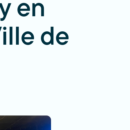
y en
ille de