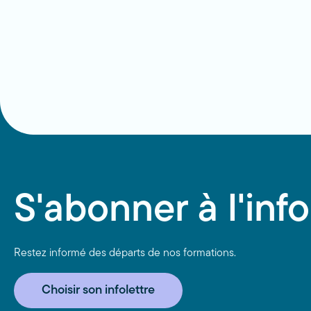
S'abonner à l'info
Restez informé des départs de nos formations.
Choisir son infolettre