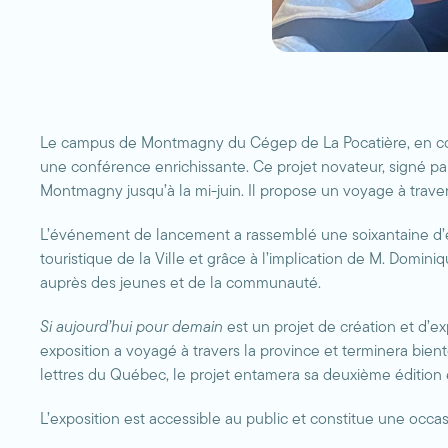
Le campus de Montmagny du Cégep de La Pocatière, en colla
une conférence enrichissante. Ce projet novateur, signé par
Montmagny jusqu’à la mi-juin. Il propose un voyage à tra
L’événement de lancement a rassemblé une soixantaine d’ét
touristique de la Ville et grâce à l’implication de M. Domini
auprès des jeunes et de la communauté.
Si aujourd’hui pour demain
est un projet de création et d’
exposition a voyagé à travers la province et terminera bien
lettres du Québec, le projet entamera sa deuxième édition
L’exposition est accessible au public et constitue une occas