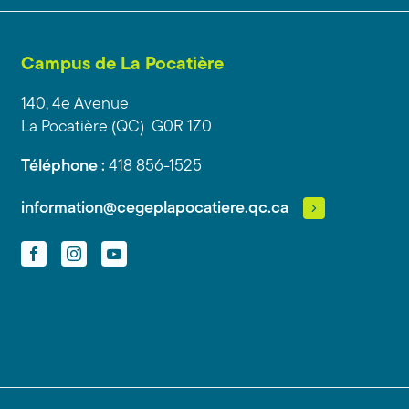
Campus de La Pocatière
140, 4e Avenue
La Pocatière (QC) G0R 1Z0
Téléphone :
418 856-1525
information@cegeplapocatiere.qc.ca
Facebook
Instagram
YouTube