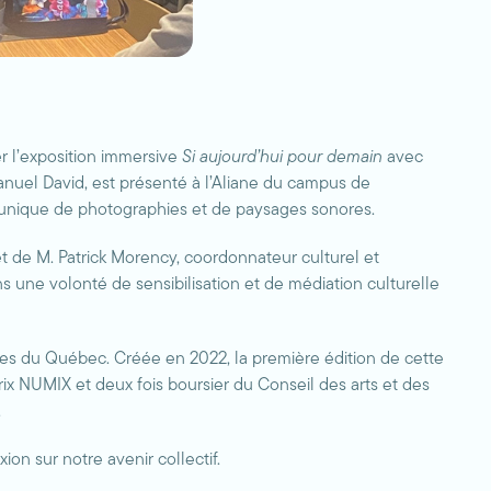
r l’exposition immersive
Si aujourd’hui pour demain
avec
manuel David, est présenté à l’Aliane du campus de
 unique de photographies et de paysages sonores.
 de M. Patrick Morency, coordonnateur culturel et
ans une volonté de sensibilisation et de médiation culturelle
les du Québec. Créée en 2022, la première édition de cette
ix NUMIX et deux fois boursier du Conseil des arts et des
.
on sur notre avenir collectif.