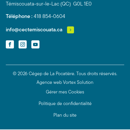
Témiscouata-sur-le-Lac (QC) G0L 1E0
Téléphone :
418 854-0604
info@cectemiscouata.ca
Facebook
Instagram
YouTube
© 2026 Cégep de La Pocatière.
Tous droits réservés.
Agence web
Vortex Solution
Gérer mes Cookies
Politique de confidentialité
Plan du site