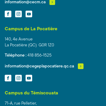
information@cecm.ca
Facebook
Instagram
YouTube
Campus de La Pocatière
140, 4e Avenue
La Pocatière (QC) G0R 1Z0
Téléphone :
418 856-1525
information@cegeplapocatiere.qc.ca
Facebook
Instagram
YouTube
Campus du Témiscouata
71-A, rue Pelletier,