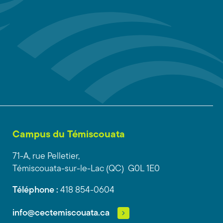
Campus du Témiscouata
71-A, rue Pelletier,
Témiscouata-sur-le-Lac (QC) G0L 1E0
Téléphone :
418 854-0604
info@cectemiscouata.ca