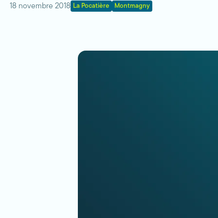
18 novembre 2018
La Pocatière
Montmagny