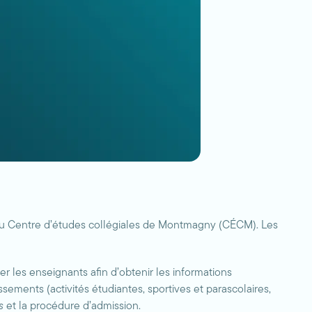
du Centre d’études collégiales de Montmagny (CÉCM). Les
r les enseignants afin d’obtenir les informations
ssements (activités étudiantes, sportives et parascolaires,
es
et la procédure d’admission.