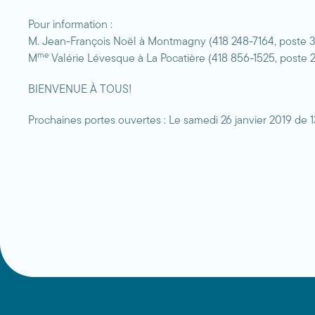
Pour information :
M. Jean-François Noël à Montmagny (418 248-7164, poste 
me
M
Valérie Lévesque à La Pocatière (418 856-1525, poste 
BIENVENUE À TOUS!
Prochaines portes ouvertes : Le samedi 26 janvier 2019 de 13