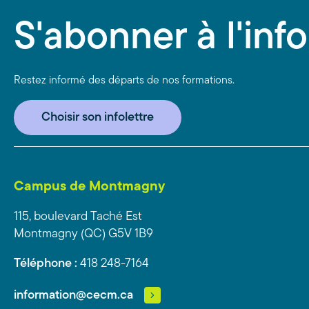
S'abonner à l'info
Restez informé des départs de nos formations.
Choisir son infolettre
Campus de Montmagny
115, boulevard Taché Est
Montmagny (QC) G5V 1B9
Téléphone :
418 248-7164
information@cecm.ca