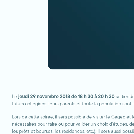
Le
jeudi 29 novembre 2018 de 18 h 30 à 20 h 30
se tiendr
futurs collégiens, leurs parents et toute la population sont in
Lors de cette soirée, il sera possible de visiter le Cégep 
nécessaires pour faire ou pour valider un choix d’études, de
les prêts et bourses, les résidences, etc.). Il sera aussi pos