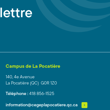
lettre
Campus de La Pocatière
140, 4e Avenue
La Pocatière (QC) G0R 1Z0
Téléphone :
418 856-1525
information@cegeplapocatiere.qc.ca