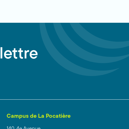
lettre
Campus de La Pocatière
140, 4e Avenue