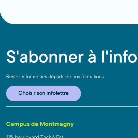
S'abonner à l'info
Restez informé des départs de nos formations.
Choisir son infolettre
Campus de Montmagny
115, boulevard Taché Est