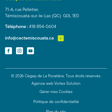
71-A, rue Pelletier,
Témiscouata-sur-le-Lac (QC) G0L 1E0
Téléphone :
418 854-0604
info@cectemiscouata.ca
Facebook
Instagram
YouTube
© 2026 Cégep de La Pocatière.
Tous droits réservés.
Agence web
Vortex Solution
Gérer mes Cookies
Politique de confidentialité