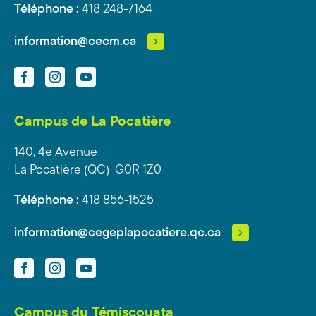
Téléphone :
418 248-7164
information@cecm.ca
Facebook
Instagram
YouTube
Campus de La Pocatière
140, 4e Avenue
La Pocatière (QC) G0R 1Z0
Téléphone :
418 856-1525
information@cegeplapocatiere.qc.ca
Facebook
Instagram
YouTube
Campus du Témiscouata