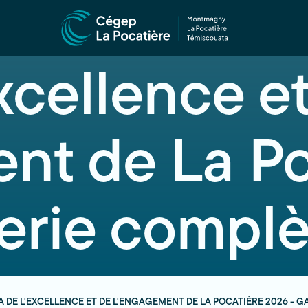
xcellence e
nt de La Po
erie complè
 DE L'EXCELLENCE ET DE L'ENGAGEMENT DE LA POCATIÈRE 2026 - 