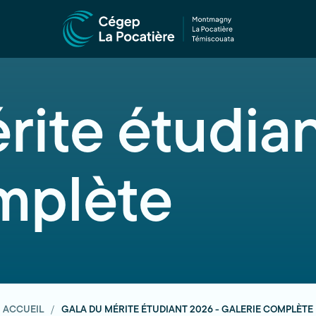
rite étudia
mplète
ACCUEIL
GALA DU MÉRITE ÉTUDIANT 2026 - GALERIE COMPLÈTE