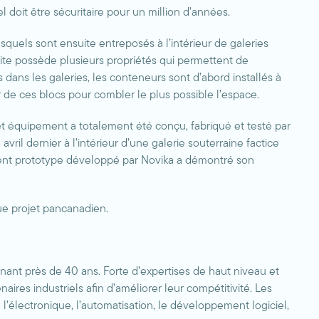
doit être sécuritaire pour un million d’années.
quels sont ensuite entreposés à l’intérieur de galeries
ite possède plusieurs propriétés qui permettent de
rs dans les galeries, les conteneurs sont d’abord installés à
ur de ces blocs pour combler le plus possible l’espace.
t équipement a totalement été conçu, fabriqué et testé par
ril dernier à l’intérieur d’une galerie souterraine factice
pement prototype développé par Novika a démontré son
que projet pancanadien.
nant près de 40 ans. Forte d’expertises de haut niveau et
aires industriels afin d’améliorer leur compétitivité. Les
 l’électronique, l’automatisation, le développement logiciel,