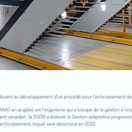
ibuent au développement d’un procédé pour l’enfouissement de 
O en anglais) est l’organisme qui s’occupe de la gestion à lon
ent canadien, la SGDN a élaboré la
Gestion adaptative progressi
d’enfouissement, lequel sera déterminé en 2023.