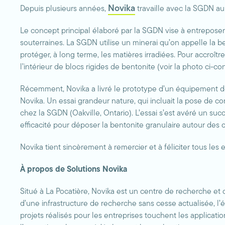
Novika
Depuis plusieurs années,
travaille avec la SGDN au
Le concept principal élaboré par la SGDN vise à entreposer 
souterraines. La SGDN utilise un minerai qu’on appelle la 
protéger, à long terme, les matières irradiées. Pour accroître
l’intérieur de blocs rigides de bentonite (voir la photo ci-c
Récemment, Novika a livré le prototype d’un équipement dé
Novika. Un essai grandeur nature, qui incluait la pose de co
chez la SGDN (Oakville, Ontario). L’essai s’est avéré un su
efficacité pour déposer la bentonite granulaire autour des 
Novika tient sincèrement à remercier et à féliciter tous les 
À propos de Solutions Novika
Situé à La Pocatière, Novika est un centre de recherche et
d’une infrastructure de recherche sans cesse actualisée, l’éq
projets réalisés pour les entreprises touchent les applicati