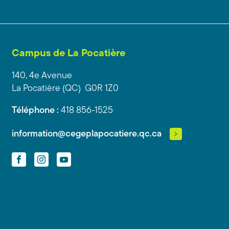
Campus de La Pocatière
140, 4e Avenue
La Pocatière (QC) G0R 1Z0
Téléphone :
418 856-1525
information@cegeplapocatiere.qc.ca
Facebook
Instagram
YouTube