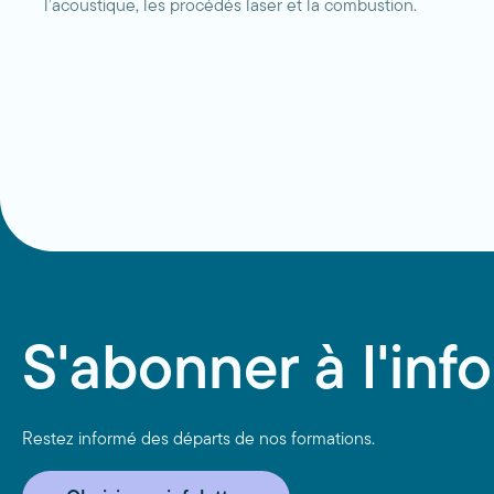
l’acoustique, les procédés laser et la combustion.
S'abonner à l'info
Restez informé des départs de nos formations.