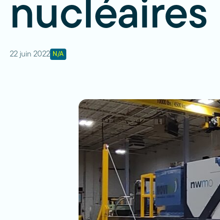
nucléaires
22 juin 2022
N/A