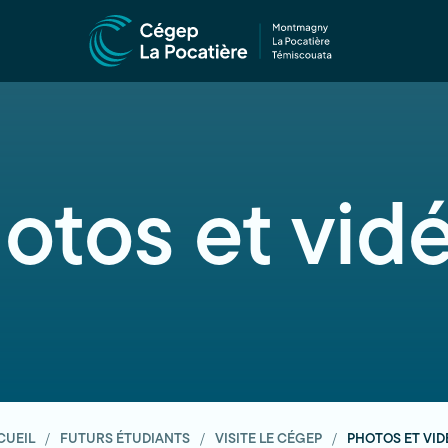
otos et vid
CUEIL
FUTURS ÉTUDIANTS
VISITE LE CÉGEP
PHOTOS ET VID