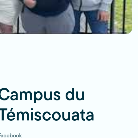
Campus du
Témiscouata
Facebook