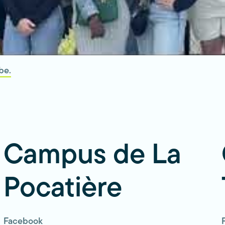
be.
Campus de La
Pocatière
Facebook