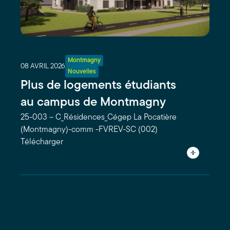
Montmagny
08 AVRIL 2026
Nouvelles
Plus de logements étudiants
au campus de Montmagny
25-003 – C_Résidences_Cégep La Pocatière
(Montmagny)-comm -FVREV-SC (002)
Télécharger