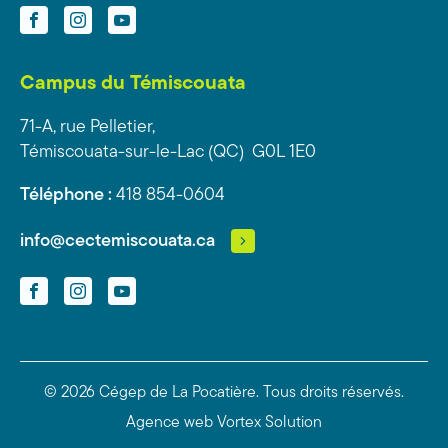
Facebook
Instagram
YouTube
Campus du Témiscouata
71-A, rue Pelletier,
Témiscouata-sur-le-Lac (QC) G0L 1E0
Téléphone :
418 854-0604
info@cectemiscouata.ca
Facebook
Instagram
YouTube
© 2026 Cégep de La Pocatière.
Tous droits réservés.
Agence web
Vortex Solution